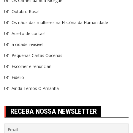
Os Crimes da Rua Morgue
Outubro Rosa!
Os nãos das mulheres na História da Humanidade
Acerto de contas!
a cidade invisível
Pequenas Cartas Obcenas
Escolher é renunciar!
Fidelio
Ainda Temos O Amanhã
RECEBA NOSSA NEWSLETTER