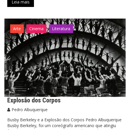
Leia mais
Arte
Cinema
Literatura
Explosão dos Corpos
Pedro Albuquerque
Busby Berkeley e a Explosão dos Corpos Pedro Albuquerque
Busby Berkeley, foi um coreógrafo americano que atingiu