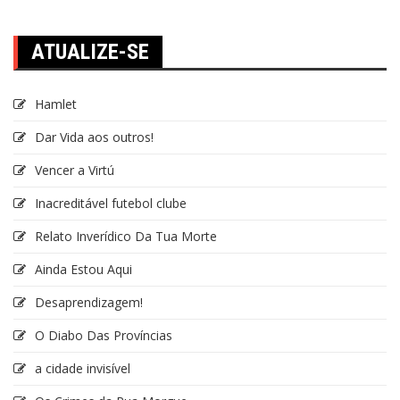
por
posts
ATUALIZE-SE
Hamlet
Dar Vida aos outros!
Vencer a Virtú
Inacreditável futebol clube
Relato Inverídico Da Tua Morte
Ainda Estou Aqui
Desaprendizagem!
O Diabo Das Províncias
a cidade invisível