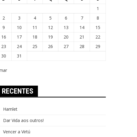
1
2
3
4
5
6
7
8
9
10
11
12
13
14
15
16
17
18
19
20
21
22
23
24
25
26
27
28
29
30
31
 mar
RECENTES
Hamlet
Dar Vida aos outros!
Vencer a Virtú