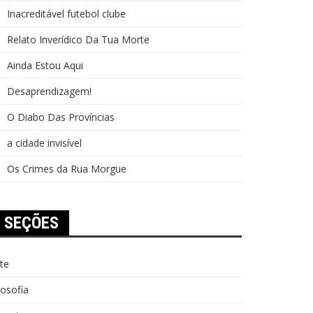
Inacreditável futebol clube
Relato Inverídico Da Tua Morte
Ainda Estou Aqui
Desaprendizagem!
O Diabo Das Províncias
a cidade invisível
Os Crimes da Rua Morgue
SEÇÕES
te
losofia