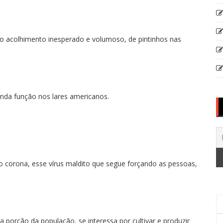
acolhimento inesperado e volumoso, de pintinhos nas
nda função nos lares americanos.
o corona, esse vírus maldito que segue forçando as pessoas,
porção da população, se interessa por cultivar e produzir