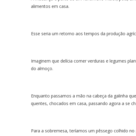
alimentos em casa.
Esse seria um retorno aos tempos da produção agrícol
Imaginem que delícia comer verduras e legumes plant
do almoço.
Enquanto passamos a mão na cabeça da galinha que 
quentes, chocados em casa, passando agora a se c
Para a sobremesa, teríamos um pêssego colhido no p