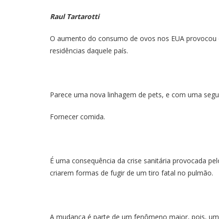
Raul Tartarotti
O aumento do consumo de ovos nos EUA provocou o 
residências daquele país.
Parece uma nova linhagem de pets, e com uma segu
Fornecer comida.
É uma consequência da crise sanitária provocada pel
criarem formas de fugir de um tiro fatal no pulmão.
A mudança é parte de um fenômeno maior, pois, uma 