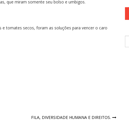
as, que miram somente seu bolso e umbigos.
dos e tomates secos, foram as soluções para vencer o caro
P
po
FILA, DIVERSIDADE HUMANA E DIREITOS.