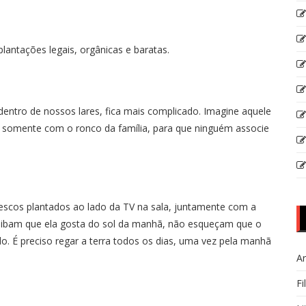
antações legais, orgânicas e baratas.
entro de nossos lares, fica mais complicado. Imagine aquele
r somente com o ronco da família, para que ninguém associe
rescos plantados ao lado da TV na sala, juntamente com a
aibam que ela gosta do sol da manhã, não esqueçam que o
. É preciso regar a terra todos os dias, uma vez pela manhã
Ar
Fi