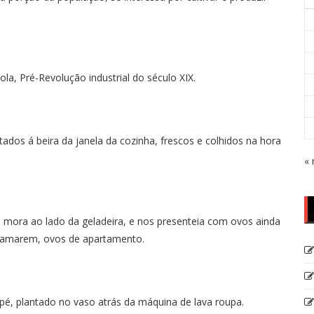
a, Pré-Revolução industrial do século XIX.
ados á beira da janela da cozinha, frescos e colhidos na hora
«
mora ao lado da geladeira, e nos presenteia com ovos ainda
hamarem, ovos de apartamento.
é, plantado no vaso atrás da máquina de lava roupa.